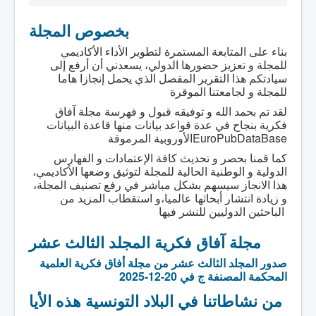
بخصوص المجلة
بناء على المتابعة المستمرة لتطوير الأداء الأكاديمي
للمجلة و تعزيز حضورها الدولي، يسعدني أن أرفع إلى
سيادتكم هذا التقرير المفصل الذي يحمل إنجازا هاما
للمجلة و لجامعتنا الموقرة
لقد تم بحمد الله و توفيقه قبول و فهرسة مجلة آفاق
فكرية بنجاح في عدة قواعد بيانات منها قاعدة البيانات
الأوروبية المرموقةEuroPubDataBase
كما قمنا بحصر و تحديث كافة الإعتمادات و الفهارس
الدولية و الوطنية الحالية للمجلة لتوثيق وضعها الأكاديمي،
هذا الانجاز سيسهم بشكل مباشر في رفع تصنيف المجلة،
و زيادة انتشار أبحاثها عالميا،و استقطاب المزيد من
الباحثين الدوليين للنشر فيها
مجلة آفاق فكرية المجلد الثالث عشر
صدور المجلد الثالث عشر من مجلة أفاق فكرية العلمية
المحكمة المصنفة ج في 20-12-2025
من نشاطاتنا في البلاد التونسية هذه الأيا