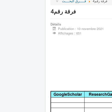
فرقة رقم4
فـــــرق البحــــث
فرقة رقم4
Détails
Publication : 10 novembre 2021
Affichages : 651
GoogleScholar
ResearchGa