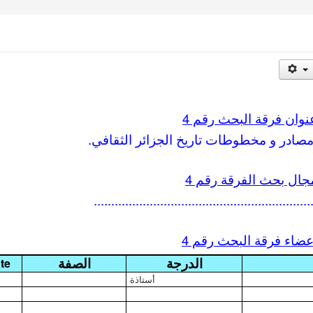
نوان فرقة البحث رقم
4
جال بحث الفرقة رقم 4
..............................................................
عضاء فرقة البحث رقم 4
الدرجة
الصفة
te
أستاذة