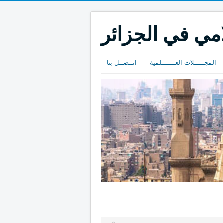
امي في الجزائر
المجـــــلات العـــــــلمية
اتــصــل بنا