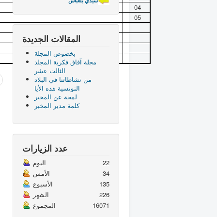
سيدي بلعباس
04
05
المقالات الجديدة
بخصوص المجلة
مجلة آفاق فكرية المجلد
الثالث عشر
من نشاطاتنا في البلاد
التونسية هذه الأيا
لمحة عن المخبر
كلمة مدير المخبر
عدد الزيارات
22
اليوم
34
الأمس
135
الأسبوع
226
الشهر
16071
المجموع