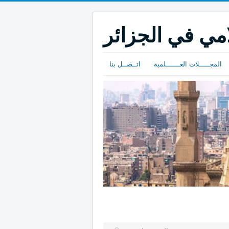
امي في الجزائر
المجـــــلات العـــــــلمية
اتــصــل بنا