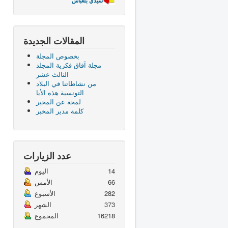
سيدي بلعباس
المقالات الجديدة
بخصوص المجلة
مجلة آفاق فكرية المجلد
الثالث عشر
من نشاطاتنا في البلاد
التونسية هذه الأيا
لمحة عن المخبر
كلمة مدير المخبر
عدد الزيارات
14
اليوم
66
الأمس
282
الأسبوع
373
الشهر
16218
المجموع