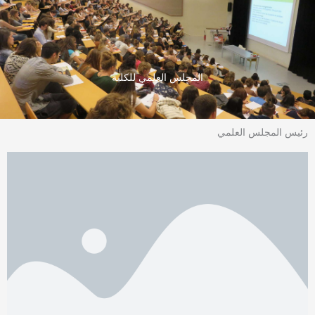
خطي
لى
لمحتوى
المجلس العلمي للكلية
رئيس المجلس العلمي