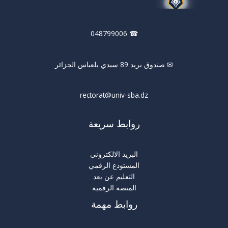
☎ 048799006
✉ صندوق بريد 89 سيدي بلعباس الجزائر
rectorat@univ-sba.dz
روابط سريعة
البريد الالكتروني
المستودع الرقمي
التعليم عن بعد
المنصة الرقمية
روابط مهمة