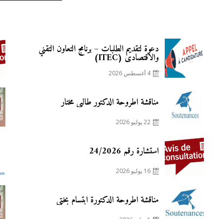
Posted
دعوة لتقديم الطلبات – برنامج التعاون التقني
on
والاقتصادي (ITEC)
4 أغسطس 2026
Posted
مناقشة أطروحة الدكتور طالبي مختار
on
22 يوليو 2026
Posted
استشارة رقم 24/2026
on
16 يوليو 2026
Posted
مناقشة أطروحة الدكتورة ابتسام بختي
on