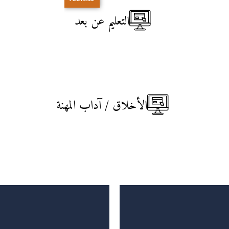
التعليم عن بعد
الأخلاق / آداب المهنة