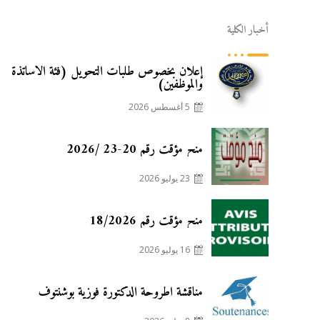
أخبار الكلية
Posted
إعلان بخصوص طلبات التحويل (فئة الأساتذة
on
والموظفين)
5 أغسطس 2026
Posted
منح مؤقت رقم 20-23 /2026
on
23 يوليو 2026
Posted
منح مؤقت رقم 18/2026
on
16 يوليو 2026
Posted
مناقشة أطروحة الدكتورة فوزية بوشنتوف
on