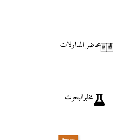
محاضر المداولات
مخابرالبحوث
Nouveau