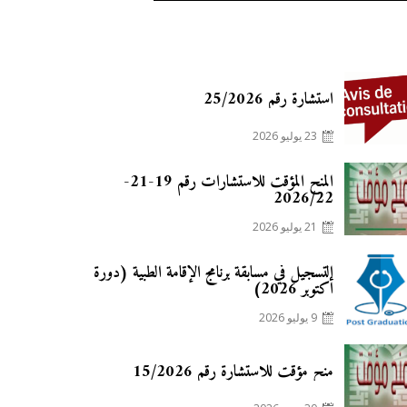
Posted
استشارة رقم 25/2026
on
23 يوليو 2026
Posted
المنح المؤقت للاستشارات رقم 19-21-
on
2026/22
21 يوليو 2026
Posted
التسجيل في مسابقة برنامج الإقامة الطبية (دورة
on
أكتوبر 2026)
9 يوليو 2026
Posted
منح مؤقت للاستشارة رقم 15/2026
on