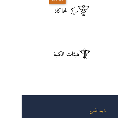
مركز المحاكاة
هيئات الكلية
ما بعد التّدرج