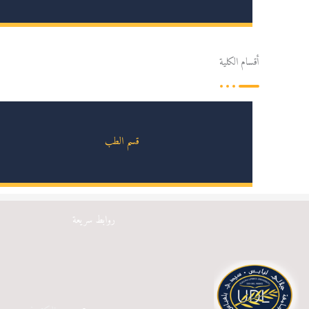
أقسام الكلية
قسم الطب
روابط سريعة