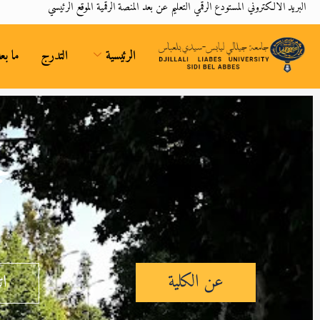
البريد الالكتروني
المستودع الرقمي
التعليم عن بعد
المنصة الرقمية
الموقع الرئيسي
الرئيسية
التدرج
ما بع
ج
عن الكلية
ات