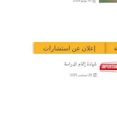
30 يونيو 2026
ة
إعلان عن استشارات
Posted
شهادة إتمام الدراسة
on
28 سبتمبر 2025