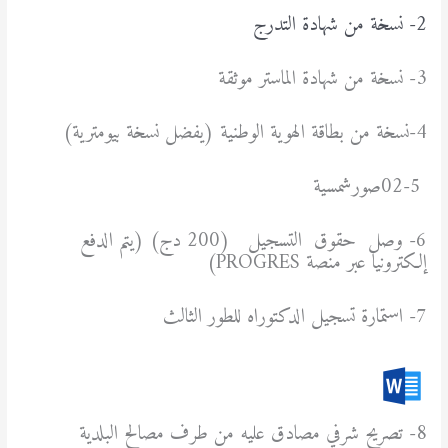
2- نسخة من شهادة التدرج
3- نسخة من شهادة الماستر موثقة
4-نسخة من بطاقة الهوية الوطنية (يفضل نسخة بيومترية)
02-5صورشمسية
6- وصل حقوق التسجيل (200 دج) (يتم الدفع
إلكترونيا عبر منصة PROGRES)
7- استمارة تسجيل الدكتوراه للطور الثالث
8- تصريح شرفي مصادق عليه من طرف مصالح البلدية