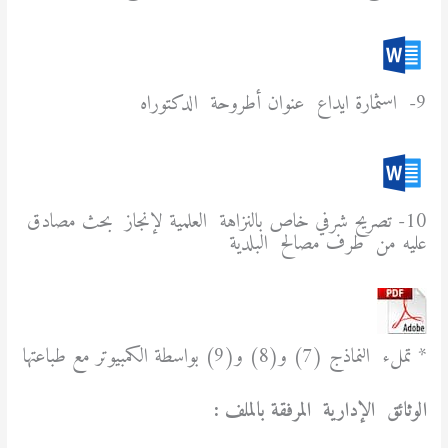
9- اسثمارة ايداع عنوان أطروحة الدكتوراه
10- تصريح شرفي خاص بالنزاهة العلمية لإنجاز بحث مصادق
عليه من طرف مصالح البلدية
* تملء النماذج (7) و(8) و(9) بواسطة الكمبيوتر مع طباعتها
الوثائق الإدارية المرفقة بالملف :