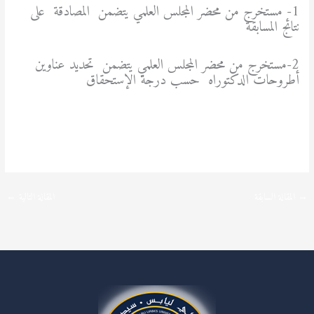
1- مستخرج من محضر المجلس العلمي يتضمن المصادقة على
نتائج المسابقة
2-مستخرج من محضر المجلس العلمي يتضمن تحديد عناوين
أطروحات الدكتوراه حسب درجة الإستحقاق
→
المقالة السابقة
المقالة التالية
←