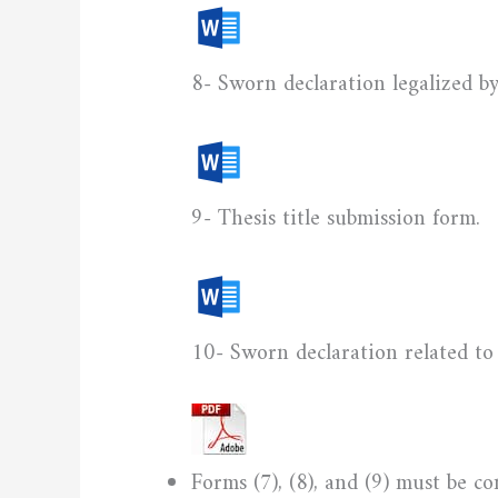
8- Sworn declaration legalized by
9- Thesis title submission form.
10- Sworn declaration related to 
Forms (7), (8), and (9) must be 