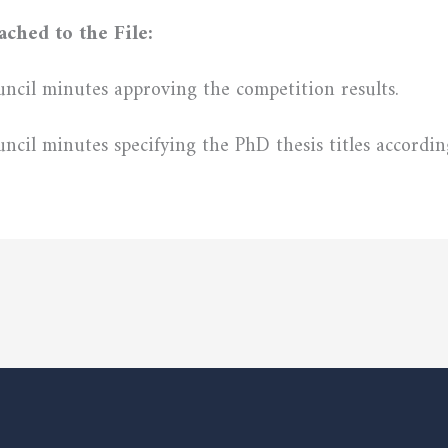
ched to the File:
uncil minutes approving the competition results.
uncil minutes specifying the PhD thesis titles accordi