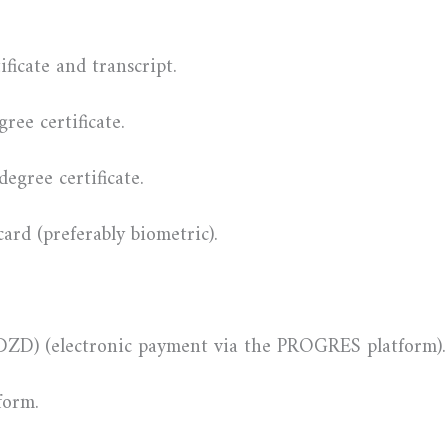
ficate and transcript.
ee certificate.
degree certificate.
ard (preferably biometric).
 DZD) (electronic payment via the PROGRES platform).
form.