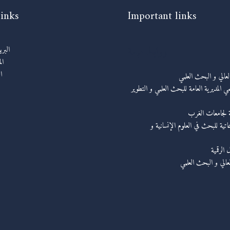
links
Important links
روابط مهمة
البر
ال
ا
العالي و البحث العلمي
ي المديرية العامة للبحث العلمي و التطوير
ة لجامعات الغرب
عاتية للبحث في العلوم الإنسانية و
الرقمية
لعالي و البحث العلمي