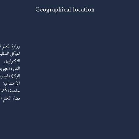
Geographical location
وزارة التعليم 
الهيكل التنظيم
التكنولوجي
الندوة الجهوي
الوكالة الموضو
الإجتماعية
حاضنة الأعمال 
فضاء التعليم ا