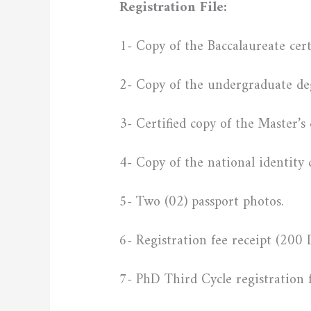
Registration File:
1- Copy of the Baccalaureate certi
2- Copy of the undergraduate degr
3- Certified copy of the Master’s 
4- Copy of the national identity c
5- Two (02) passport photos.
6- Registration fee receipt (200
7- PhD Third Cycle registration 