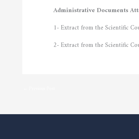
Administrative Documents Atta
1- Extract from the Scientific Co
2- Extract from the Scientific Co
←
Previous Post