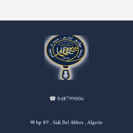
☎ 048799006
✉ bp 89 , Sidi Bel Abbes , Algerie