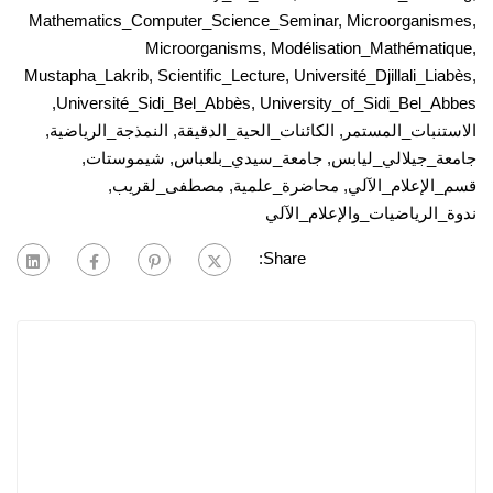
Mathematics_Computer_Science_Seminar
,
Microorganismes
,
Microorganisms
,
Modélisation_Mathématique
,
Mustapha_Lakrib
,
Scientific_Lecture
,
Université_Djillali_Liabès
,
,
Université_Sidi_Bel_Abbès
,
University_of_Sidi_Bel_Abbes
الاستنبات_المستمر
,
الكائنات_الحية_الدقيقة
,
النمذجة_الرياضية
,
جامعة_جيلالي_ليابس
,
جامعة_سيدي_بلعباس
,
شيموستات
,
قسم_الإعلام_الآلي
,
محاضرة_علمية
,
مصطفى_لقريب
,
ندوة_الرياضيات_والإعلام_الآلي
Share: