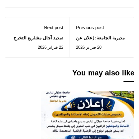
Next post
Previous post
مديرية الجامعة: إعلان عن
تمديد آجال مشاريع التخرج
استشارات رقم 09-10
في اطار القرار الوزاري
20 فبراير 2026
22 فبراير 2026
/2026
رقم 1275 المعدل و المتمم
You may also like