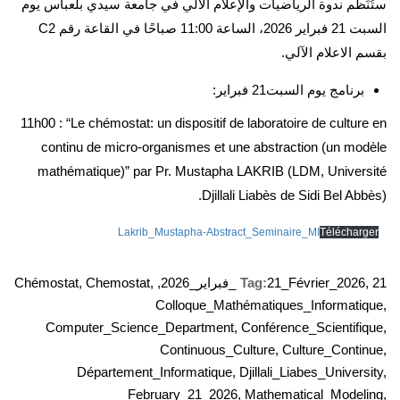
ستُنَظَّم ندوة الرياضيات والإعلام الآلي في جامعة سيدي بلعباس يوم
السبت 21 فبراير 2026، الساعة 11:00 صباحًا في القاعة رقم C2
بقسم الاعلام الآلي.
برنامج يوم السبت21 فبراير:
11h00 : “Le chémostat: un dispositif de laboratoire de culture en
continu de micro-organismes et une abstraction (un modèle
mathématique)” par Pr. Mustapha LAKRIB (LDM, Université
Djillali Liabès de Sidi Bel Abbès).
Lakrib_Mustapha-Abstract_Seminaire_MI
Télécharger
21_فبراير_2026
,
21_Février_2026
Tag:
,
,
Chemostat
,
Chémostat
Colloque_Mathématiques_Informatique
,
Computer_Science_Department
,
Conférence_Scientifique
,
Continuous_Culture
,
Culture_Continue
,
Département_Informatique
,
Djillali_Liabes_University
,
February_21_2026
,
Mathematical_Modeling
,