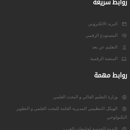
روابط سريعة
البريد الالكتروني
المستودع الرقمي
التعليم عن بعد
المنصة الرقمية
روابط مهمة
وزارة التعليم العالي و البحث العلمي
الهيكل التنظيمي المديرية العامة للبحث العلمي و التطوير
التكنولوجي
الندوة الجهوية لجامعات الغرب