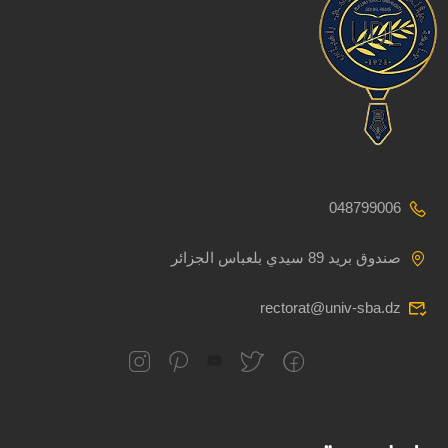
048799006
صندوق بريد 89 سيدي بلعباس الجزائر
rectorat@univ-sba.dz