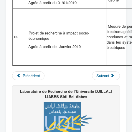
Agrée à partir du 01/01/2019
Mesure de per
électromagnét
Projet de recherche à impact socio-
02
conduites et r
économique
dans les syst
Agrée à partir de Janvier 2019
électriques
Précédent
Suivant
Laboratoire de Recherche de l'Université DJILLALI
LIABES
Sidi Bel-Abbes