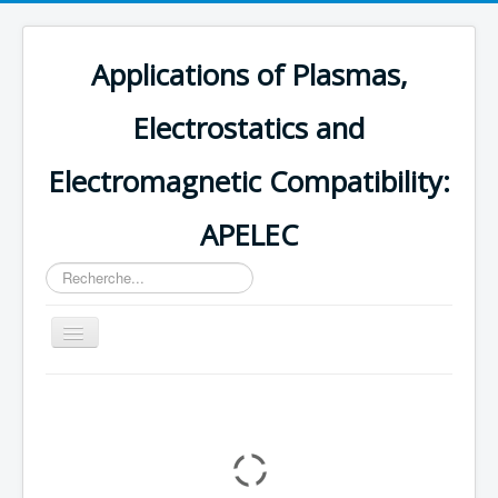
Applications of Plasmas,
Electrostatics and
Electromagnetic Compatibility:
APELEC
Rechercher
Basculer
la
navigation
Accueil
Équipes de Recherche
Projets