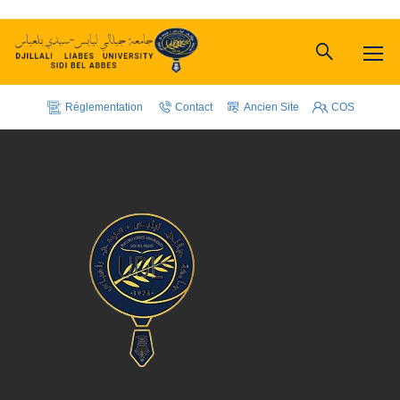
Réglementation
Contact
Ancien Site
COS