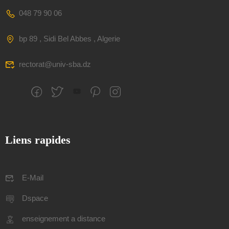
048 79 90 06
bp 89 , Sidi Bel Abbes , Algerie
rectorat@univ-sba.dz
Liens rapides
E-Mail
Dspace
enseignement a distance