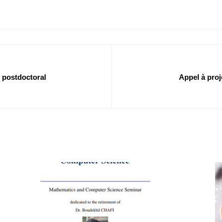
 postdoctoral
Appel à pro