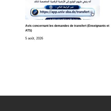
Avis concernant les demandes de transfert (Enseignants et
ATS)
5 août, 2026