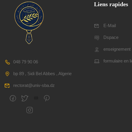
Liens rapides
E-Mail
Dspace
enseignement 
formulaire en l
048 79 90 06
bp 89 , Sidi Bel Abbes , Algerie
rectorat@univ-sba.dz