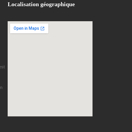
Localisation géographique
est
en