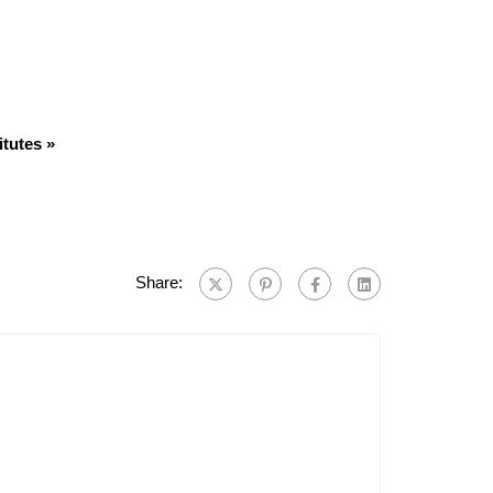
tutes »
Share: