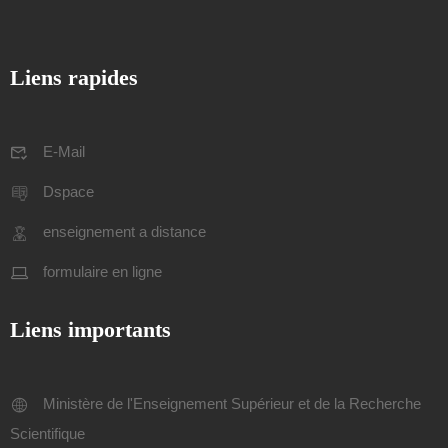
Liens rapides
E-Mail
Dspace
enseignement a distance
formulaire en ligne
Liens importants
Ministère de l'Enseignement Supérieur et de la Recherche
Scientifique