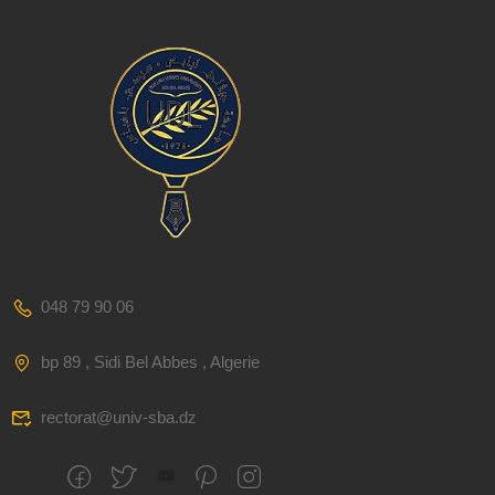
048 79 90 06
bp 89 , Sidi Bel Abbes , Algerie
rectorat@univ-sba.dz