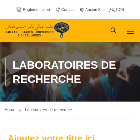
Réglementation
Contact
Ancien Site
COS
LABORATOIRES DE
RECHERCHE
Home
Laboratoires de recherche
Ajoutez votre titre ici