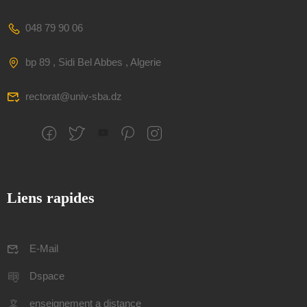
048 79 90 06
bp 89 , Sidi Bel Abbes , Algerie
rectorat@univ-sba.dz
Liens rapides
E-Mail
Dspace
enseignement a distance