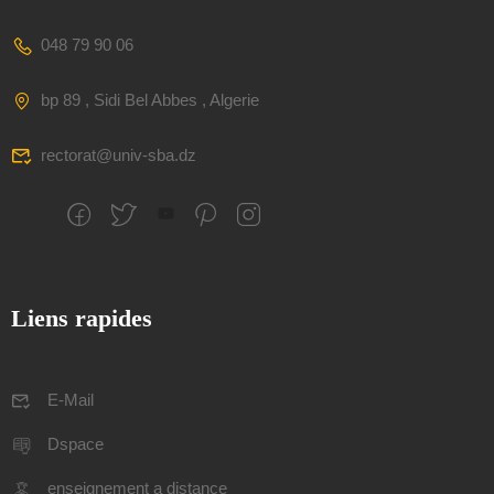
048 79 90 06
bp 89 , Sidi Bel Abbes , Algerie
rectorat@univ-sba.dz
Liens rapides
E-Mail
Dspace
enseignement a distance