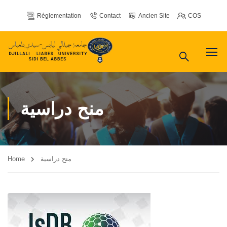
Réglementation
Contact
Ancien Site
COS
منح دراسية
Home
منح دراسية