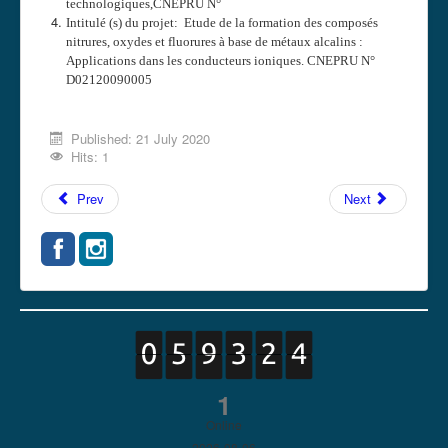
technologiques,CNEPRU N°
Intitulé (s) du projet: Etude de la formation des composés
nitrures, oxydes et fluorures à base de métaux alcalins :
Applications dans les conducteurs ioniques. CNEPRU N°
D02120090005
Published: 21 July 2020
Hits: 1
Prev
Next
1
Online
2026-08-06