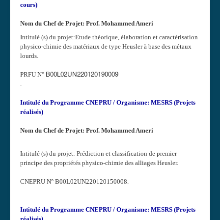
cours)
Nom du Chef de Projet: Prof. Mohammed Ameri
Intitulé (s) du projet:Etude théorique, élaboration et caractérisation
physico-chimie des matériaux de type Heusler à base des métaux
lourds.
B00L02UN220120190009
PRFU N°
.
Intitulé du Programme CNEPRU / Organisme: MESRS (Projets
réalisés)
Nom du Chef de Projet: Prof. Mohammed Ameri
Intitulé (s) du projet: Prédiction et classification de premier
principe des propriétés physico-chimie des alliages Heusler.
CNEPRU N° B00L02UN220120150008.
Intitulé du Programme CNEPRU / Organisme: MESRS (Projets
réalisés)