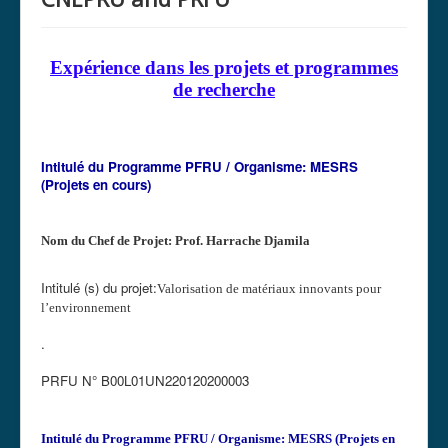
Expérience dans les projets et programmes
de recherche
Intitulé du Programme PFRU / Organisme: MESRS
(Projets en cours)
Nom du Chef de Projet: Prof.
Harrache Djamila
Intitulé (s) du projet:
Valorisation de matériaux innovants pour
l’environnement
.
PRFU N°
B00L01UN220120200003
Intitulé du Programme PFRU / Organisme: MESRS (Projets en