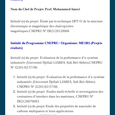
Nom du Chef de Projet: Prof. Mohammed Ameri
Intitulé (s) du projet: Étude par la technique DFT+U de la structure
électronique et magnétique des chalcopyrites
magnétiques.CNEPRU N° D02120120066
Intitulé du Programme CNEPRU / Organisme: MESRS (Projets
réalisés)
Intitulé (s) du projet: Evaluation de la performance d’u système
industriel» (Université Djillali LIABES, Sidi Bel-Abbès).CNEPRU
N° J2201/02/57/06.
Intitulé (s) du projet: Evaluation de la performance d’u système
industriel» (Université Djillali LIABES, Sidi Bel-Abbès).
CNEPRU N° J2201/02/57/06.
Intitulé (s) du projet: Etudes multi-échelle et investigation des
contraintes d’interface dans les matériaux, CNEPRU N°
D02120070003.
Intitulé (s) du projet:Etude des propriétés de nanotube de
carbone multiparois et leurs applications