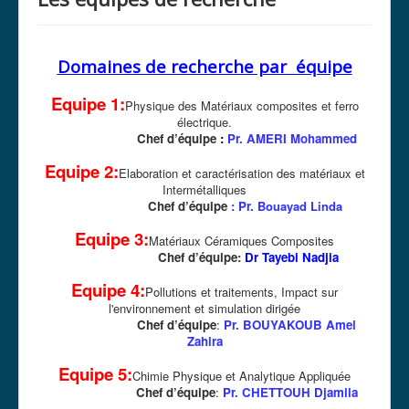
Domaines de recherche par équipe
Equipe 1:
Physique des Matériaux composites et ferro
électrique.
Chef d’équipe
:
Pr. AMERI Mohammed
Equipe 2:
Elaboration et caractérisation des matériaux
et
Intermétalliques
Chef d’équipe
: Pr.
Bouayad Linda
Equipe 3:
Matériaux Céramiques Composites
Chef d’équipe:
Dr Tayebi Nadjia
Equipe 4:
Pollutions et traitements, Impact sur
l'environnement et simulation dirigée
Chef d’équipe
:
Pr. BOUYAKOUB Amel
Zahira
Equipe 5:
Chimie Physique et Analytique Appliquée
Chef d’équipe
:
Pr. CHETTOUH Djamila