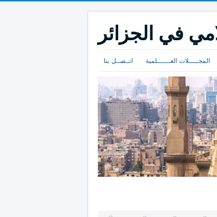
امي في الجزائر
المجـــــلات العـــــــلمية
اتــصــل بنا