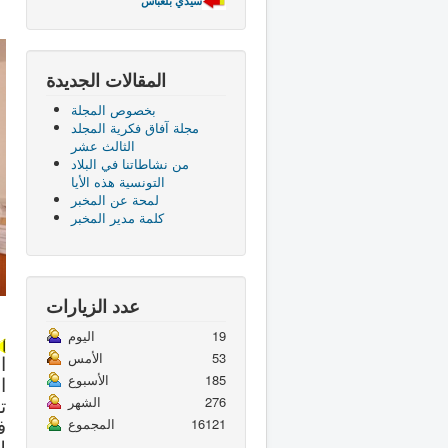
سيدي بلعباس
المقالات الجديدة
بخصوص المجلة
مجلة آفاق فكرية المجلد
الثالث عشر
من نشاطاتنا في البلاد
التونسية هذه الأيا
لمحة عن المخبر
كلمة مدير المخبر
عدد الزيارات
19
اليوم
53
الأمس
ا
185
الأسبوع
ا
ت
276
الشهر
ف
16121
المجموع
ل