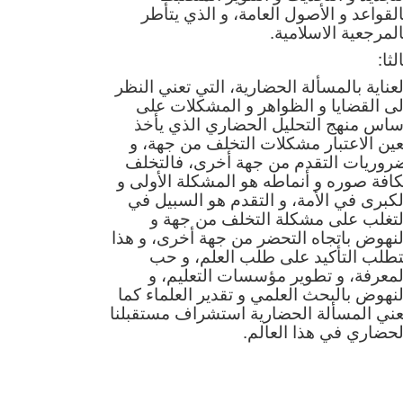
القواعد و الأصول العامة، و الذي يتأطر
المرجعية الاسلامية.
لثا:
لعناية بالمسألة الحضارية، التي تعني النظر
لى القضايا و الظواهر و المشكلات على
ساس منهج التحليل الحضاري الذي يأخذ
عين الاعتبار مشكلات التخلف من جهة، و
روريات التقدم من جهة أخرى، فالتخلف
كافة صوره و أنماطه هو المشكلة الأولى و
لكبرى في الأمة، و التقدم هو السبيل في
لتغلب على مشكلة التخلف من جهة و
لنهوض باتجاه التحضر من جهة أخرى، و هذا
تطلب التأكيد على طلب العلم، و حب
لمعرفة، و تطوير مؤسسات التعليم، و
لنهوض بالبحث العلمي و تقدير العلماء كما
عني المسألة الحضارية استشراف مستقبلنا
لحضاري في هذا العالم.