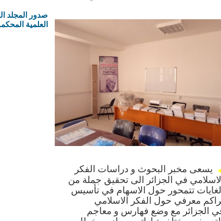
صدور المجلد ال
العلمية المحكمة الم
يسعى مخبر البحوث و دراسات الفكر
لاسلامي في الجزائر الى تحقيق جملة من
لغايات تتمحور حول الاسهام في تأسيس
راكم معرفي حول الفكر الاسلامي
ي
الجزائر مع وضع فهارس و معاجم
لتعريف بمختلف تياراته و رواده و خطابه