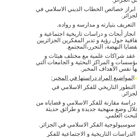
 ابراز خصائص الخطاب الديني الاسلامي في
لجزائر.
 التعريف بتيارته و مدارسه و رواده.
 انجاز أبحاث و دراسات تاريخية اجتماعية و
قافية حول رؤية و تدبر المفكرين الجزائريين
قضايا النهضة، التحرر،المجتمع.
 عقد شراكات علمية مع مختلف هيئات و
ؤسسات و المراكز البحثية و الجامعات التي
ها نفس الأهداف المخبر.
ا
لمواضيع المراد دراستها في المخبر:
 التطور التاريخي للفكر الاسلامي في
لجزائر.
 دراسة مقارنة للفكر الاسلامي و قضاياه من
لال وضع منهجية جديدة و طرائق حديثة
لبحث العلمي.
 سوسيولوجية الفكر الاسلامي في الجزائر.
 الدراسات التاريخية و الاجتماعية للفكر