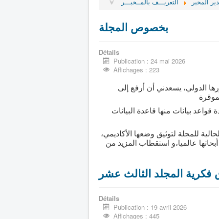
ير المخبر
التعريـــف بالمــخبـــر
بخصوص المجلة
Détails
Publication : 24 mai 2026
Affichages : 223
ورها الدولي، يسعدني أن أرفع إلى
لموقرة
قواعد بيانات منها قاعدة البيانات
حالية للمجلة لتوثيق وضعها الأكاديمي،
بحاثها عالميا،و استقطاب المزيد من
 فكرية المجلد الثالث عشر
Détails
Publication : 19 avril 2026
Affichages : 445