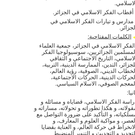
لاسلامي.
 أقطاب الفكر الاسلامي في الجزائر.
 مدارس و تيارات الفكر الاسلامي في
لجزائر.
الكلمات المفتاحية:
لفكر الاسلامي في الجزائر، جمعية العلماء
لمسلمين الجزائريين، سوسيولوجيا الفكر
لاسلامي، التاريخ الاجتماعي و الثقافي
لجزائر، التدين، الممارسة الدينية، التربية،
لخطاب الديني، الصوفية، رؤية العالم،
لحركات الدينية، الحركات الاجتماعية،
لمعجم الصوفي، الاسلام السياسي.
نيا
:
راسة الفكر الاسلامي، قضاياه و مسائله و
قولاته، و هكذا تطوراته و تحولاته، مساراته و
سلكياته، و التأكيد على ضرورة التواصل مع
لعصر، و مواكبة العلوم و المعارف، و
لانخراط في حركة العالم، و العناية بقضايا
لتجديد و التحديث و التنوير المنضبط