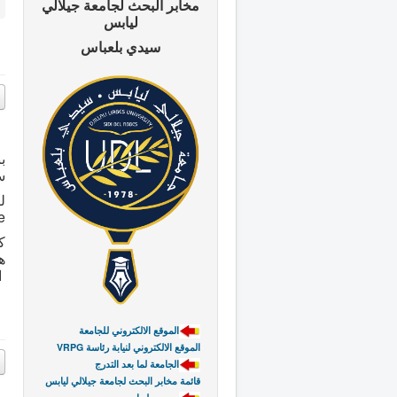
مخابر البحث لجامعة جيلالي
ليابس
سيدي بلعباس
ب
س
ل
ال
ك
ه
الباحثين الدوليين للنشر فيها
الموقع الالكتروني للجامعة
VRPG الموقع الالكتروني لنيابة رئاسة
الجامعة لما بعد التدرج
قائمة مخابر البحث لجامعة جيلالي ليابس