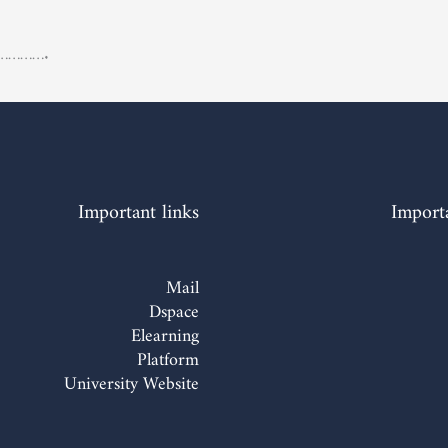
………….
Important links
Importa
Mail
Dspace
Elearning
Platform
University Website