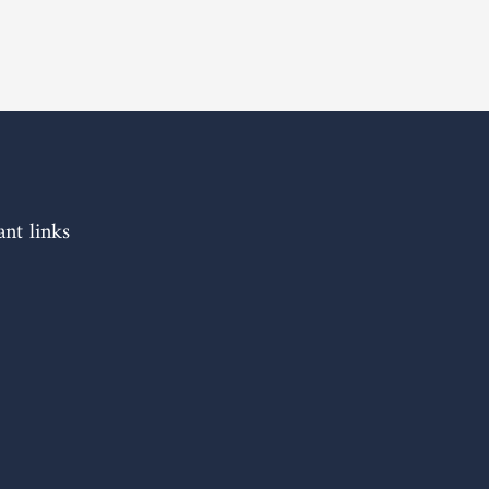
nt links