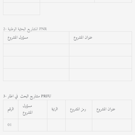
2- المشاريع البحثية الوطنية PNR
عنوان المشروع
مسؤول المشروع
3- مشاريع البحث في اطار PRFU
مسؤول
عنوان المشروع
رمز المشروع
الرتبة
الرقم
المشروع
01