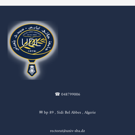
☎ 048799006
✉ bp 89 , Sidi Bel Abbes , Algerie
rectorat@univ-sba.dz