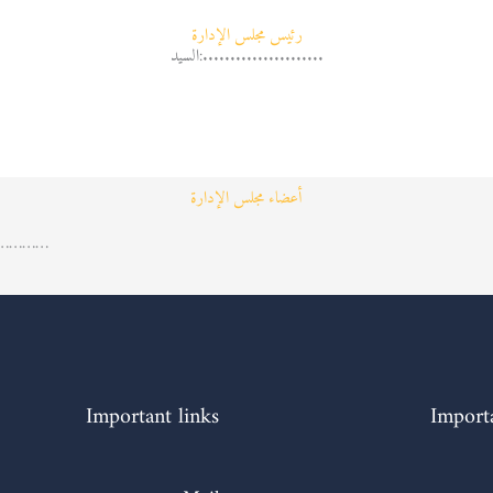
رئيس مجلس الإدارة
السيد:......................
أعضاء مجلس الإدارة
…………
Important links
Importa