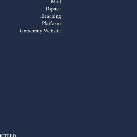
Mail
Dspace
Elearning
Platform
University Website
ICTEED