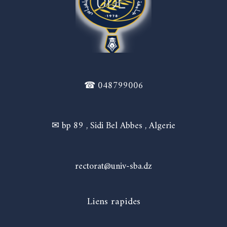
☎ 048799006
✉ bp 89 , Sidi Bel Abbes , Algerie
rectorat@univ-sba.dz
Liens rapides