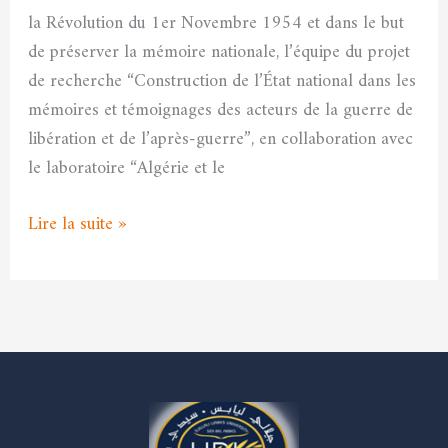
pendant
la Révolution du 1er Novembre 1954 et dans le but
la
de préserver la mémoire nationale, l’équipe du projet
période
de recherche “Construction de l’État national dans les
coloniale
mémoires et témoignages des acteurs de la guerre de
française
libération et de l’après-guerre”, en collaboration avec
(1948-
le laboratoire “Algérie et le
1962)
Lire la suite »