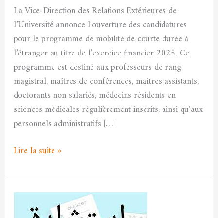
titre
La Vice-Direction des Relations Extérieures de
de
l’Université annonce l’ouverture des candidatures
l’exercice
pour le programme de mobilité de courte durée à
financier
l’étranger au titre de l’exercice financier 2025. Ce
2025
programme est destiné aux professeurs de rang
magistral, maîtres de conférences, maîtres assistants,
doctorants non salariés, médecins résidents en
sciences médicales régulièrement inscrits, ainsi qu’aux
personnels administratifs […]
Lire la suite »
Consultation
n°