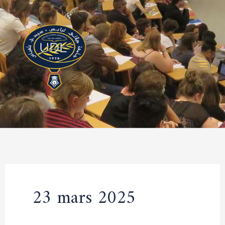
Aller
au
contenu
23 mars 2025