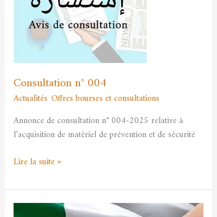
004
Consultation n° 004
Actualités
,
Offres bourses et consultations
/
admfssh
Annonce de consultation n° 004-2025 relative à
l’acquisition de matériel de prévention et de sécurité
Lire la suite »
Le