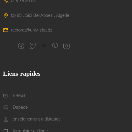
048 79 90 06
bp 89 , Sidi Bel Abbes , Algerie
rectorat@univ-sba.dz
Liens rapides
E-Mail
Dspace
enseignement a distance
formulaire en ligne