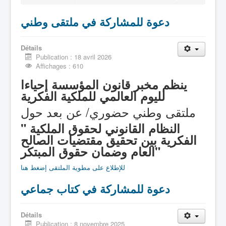
الصفحة الرئيـــــــــسية
دعوة للمشاركة في ملتقى وطني
Détails
Publication : 18 avril 2026
Affichages : 610
ينظم مخبر قانون المؤسسة إحياءا
لليوم العالمي للملكية الفكرية
ملتقى وطني حضوري/ عن بعد حول
النظام القانوني لحقوق الملكية
"
الفكرية بين تحقيق مقتضيات الصالح
العام وضمان حقوق المبتكر"
للإطلاع على مطوية الملتقى إضغط هنا
دعوة للمشاركة في كتاب جماعي
Détails
Publication : 8 novembre 2025