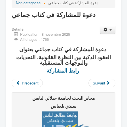
دعوة للمشاركة في كتاب جماعي
Non catégorisé
الصفحة الرئيـــــــــسية
دعوة للمشاركة في كتاب جماعي
Détails
Publication : 8 novembre 2025
Affichages : 1766
دعوة للمشاركة في كتاب جماعي بعنوان
العقود الذكية بين النظرة القانونية، التحديات
والنوجهات المستقبلية
رابط المشاركة
Précédent
Suivant
مخابر البحث لجامعة جيلالي ليابس
سيدي بلعباس