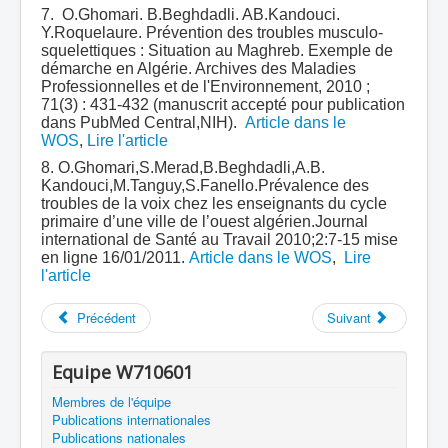
7. O.Ghomari. B.Beghdadli. AB.Kandouci.
Y.Roquelaure. Prévention des troubles musculo-
squelettiques : Situation au Maghreb. Exemple de
démarche en Algérie. Archives des Maladies
Professionnelles et de l'Environnement, 2010 ;
71(3) : 431-432 (manuscrit accepté pour publication
dans PubMed Central,NIH).
Article dans le
WOS
,
Lire l'article
8. O.Ghomari,S.Merad,B.Beghdadli,A.B.
Kandouci,M.Tanguy,S.Fanello.Prévalence des
troubles de la voix chez les enseignants du cycle
primaire d’une ville de l’ouest algérien.Journal
international de Santé au Travail 2010;2:7-15 mise
en ligne 16/01/2011.
Article dans le WOS
,
Lire
l'article
Précédent
Suivant
Equipe W710601
Membres de l'équipe
Publications internationales
Publications nationales