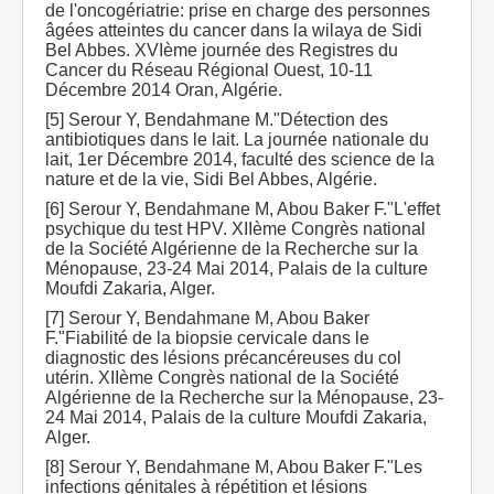
de l'oncogériatrie: prise en charge des personnes
âgées atteintes du cancer dans la wilaya de Sidi
Bel Abbes. XVIème journée des Registres du
Cancer du Réseau Régional Ouest, 10-11
Décembre 2014 Oran, Algérie.
[5] Serour Y, Bendahmane M."Détection des
antibiotiques dans le lait. La journée nationale du
lait, 1er Décembre 2014, faculté des science de la
nature et de la vie, Sidi Bel Abbes, Algérie.
[6] Serour Y, Bendahmane M, Abou Baker F."L'effet
psychique du test HPV. XIIème Congrès national
de la Société Algérienne de la Recherche sur la
Ménopause, 23-24 Mai 2014, Palais de la culture
Moufdi Zakaria, Alger.
[7] Serour Y, Bendahmane M, Abou Baker
F."Fiabilité de la biopsie cervicale dans le
diagnostic des lésions précancéreuses du col
utérin. XIIème Congrès national de la Société
Algérienne de la Recherche sur la Ménopause, 23-
24 Mai 2014, Palais de la culture Moufdi Zakaria,
Alger.
[8] Serour Y, Bendahmane M, Abou Baker F."Les
infections génitales à répétition et lésions