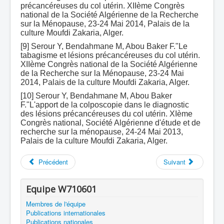
précancéreuses du col utérin. XIIème Congrès
national de la Société Algérienne de la Recherche
sur la Ménopause, 23-24 Mai 2014, Palais de la
culture Moufdi Zakaria, Alger.
[9] Serour Y, Bendahmane M, Abou Baker F."Le
tabagisme et lésions précancéreuses du col utérin.
XIIème Congrès national de la Société Algérienne
de la Recherche sur la Ménopause, 23-24 Mai
2014, Palais de la culture Moufdi Zakaria, Alger.
[10] Serour Y, Bendahmane M, Abou Baker
F."L'apport de la colposcopie dans le diagnostic
des lésions précancéreuses du col utérin. XIème
Congrès national, Société Algérienne d'étude et de
recherche sur la ménopause, 24-24 Mai 2013,
Palais de la culture Moufdi Zakaria, Alger.
Précédent
Suivant
Equipe W710601
Membres de l'équipe
Publications internationales
Publications nationales