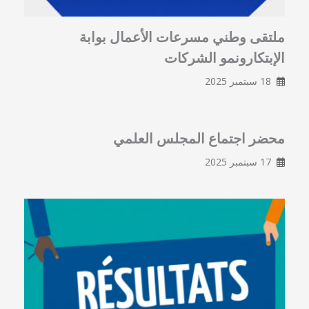
ملتقى وطني مسرعات الأعمال بوابة
الإبتكارونمو الشركات
18 سبتمبر 2025
محضر اجتماع المجلس العلمي
17 سبتمبر 2025