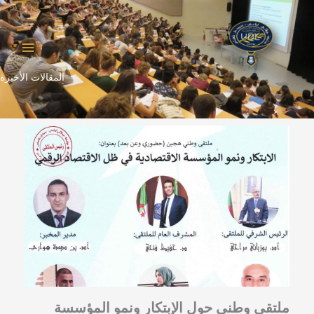
خطي
لى
لمحتوى
المقالات الأخيرة
ملتقى وطني حول الإبتكار ونمو المؤسسة