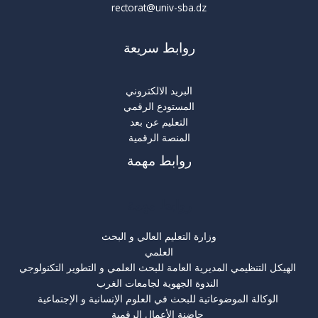
rectorat@univ-sba.dz
روابط سريعة
البريد الالكتروني
المستودع الرقمي
التعليم عن بعد
المنصة الرقمية
روابط مهمة
روابط مهمة
وزارة التعليم العالي و البحث
العلمي
الهيكل التنظيمي المديرية العامة للبحث العلمي و التطوير التكنولوجي
الندوة الجهوية لجامعات الغرب
الوكالة الموضوعاتية للبحث في العلوم الإنسانية و الإجتماعية
حاضنة الأعمال الرقمية