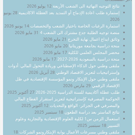
نتائج التوجيه النهائية الى الشعب الأربعة
12 يوليو 2026
إستمارة طلب اعادة الإدماج أو التمديد بعد العطلة الاكاديمية
28 يونيو
2026
استمارة الرغبات الخاصة باختيار الشعب والتخصصات
14 يونيو 2026
منصة توجيه الطلبة جدع مشترك الى الشعب 4
31 مايو 2026
وثائق ايداع اعمال نهاية التخرج
21 مايو 2026
منحة دراسية بجامعة موريتانيا
20 مايو 2026
محضر المجلس العلمي للكلية
17 مايو 2026
منحة دراسية بالسعودية 2026-2027
17 مايو 2026
ملتقى وطني حول الذكاء الإصطناعي وريادة التحول المالي: أدوات
وإستراتيجيات لتعزيز الاقتصاد الوطني
28 أبريل 2026
ملتقى وطني حول الإبتكار ونمو المؤسسة الإقتصادية في ظل
الإقتصاد الرقمي
29 مارس 2026
طلب عطلة أكاديمية للسنة الدراسية 2025-2026
27 أكتوبر 2025
الحوكمة المصرفية كإستراتيجية لتعزيز استقرار القطاع المالي
والمصرفي في الجزائر- الواقع والتحديات
12 أكتوبر 2025
نتائج الماستر بعد دراسة الطعون
18 سبتمبر 2025
استعمال الزمن س1 لكلية العلوم الإقتصادية والتجارية وعلوم
التسيير
18 سبتمبر 2025
ملتقى وطني مسرعات الأعمال بوابة الإبتكارونمو الشركات
18