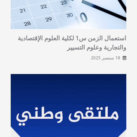
استعمال الزمن س1 لكلية العلوم الإقتصادية
والتجارية وعلوم التسيير
18 سبتمبر 2025