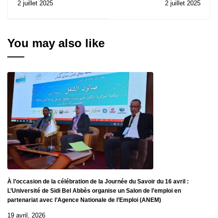
2 juillet 2025
2 juillet 2025
l'Indépendance et de la
important à l'Université
Jeunesse
Djillali Liabes
You may also like
À l’occasion de la célébration de la Journée du Savoir du 16 avril :
L’Université de Sidi Bel Abbès organise un Salon de l’emploi en
partenariat avec l’Agence Nationale de l’Emploi (ANEM)
19 avril, 2026