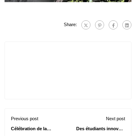
Share:
Previous post
Next post
Célébration de la
Des étudiants innovent
Journée de
dans un projet