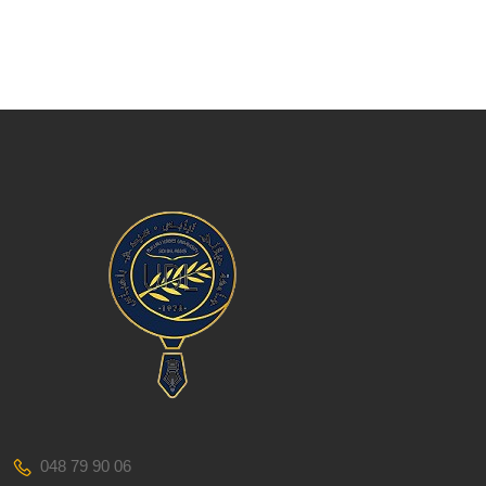
048 79 90 06