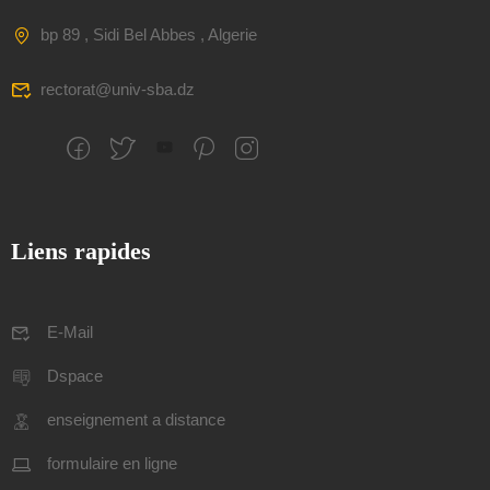
bp 89 , Sidi Bel Abbes , Algerie
rectorat@univ-sba.dz
Liens rapides
E-Mail
Dspace
enseignement a distance
formulaire en ligne