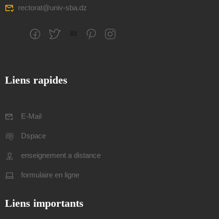
rectorat@univ-sba.dz
Liens rapides
E-Mail
Dspace
enseignement a distance
formulaire en ligne
Liens importants