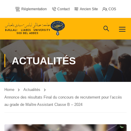
Réglementation
Contact
Ancien Site
COS
ACTUALITÉS
Home
Actualités
Annonce des résultats Final du concours de recrutement pour l’accès
au grade de Maître Assistant Classe B – 2024