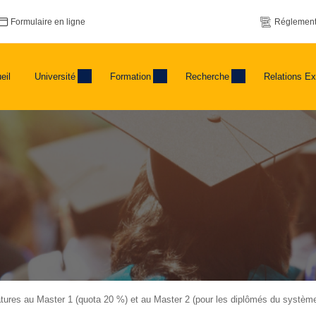
Formulaire en ligne
Réglement
eil
Université
Formation
Recherche
Relations Ex
ures au Master 1 (quota 20 %) et au Master 2 (pour les diplômés du système c