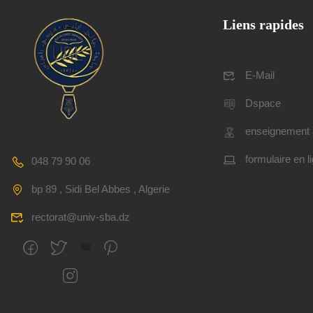
Liens rapides
E-Mail
Dspace
enseignement 
formulaire en l
048 79 90 06
bp 89 , Sidi Bel Abbes , Algerie
rectorat@univ-sba.dz