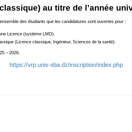
lassique) au titre de l’année univ
 l’ensemble des étudiants que les candidatures sont ouvertes pour :
d’une Licence (système LMD).
sique (Licence classique, Ingénieur, Sciences de la santé).
025 – 2026.
https://vrp.univ-sba.dz/inscription/index.php