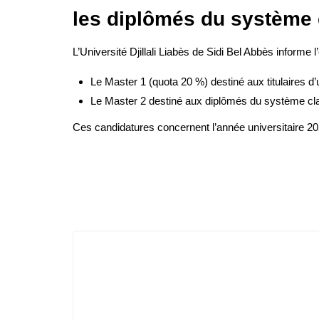
les diplômés du système c
L’Université Djillali Liabès de Sidi Bel Abbès informe
Le Master 1 (quota 20 %) destiné aux titulaires 
Le Master 2 destiné aux diplômés du système clas
Ces candidatures concernent l’année universitaire 2