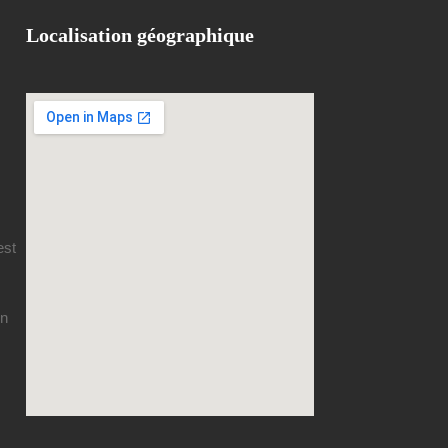
Localisation géographique
est
en