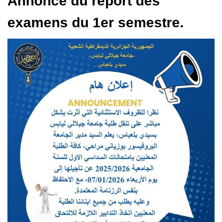
Annonce du report des
examens du 1er semestre.