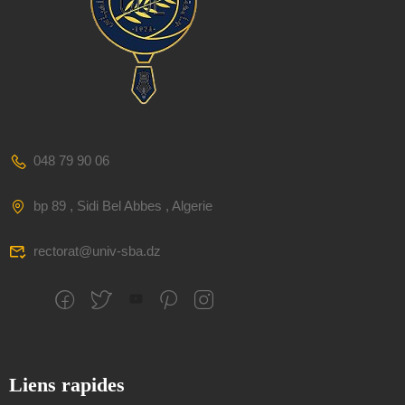
048 79 90 06
bp 89 , Sidi Bel Abbes , Algerie
rectorat@univ-sba.dz
Liens rapides