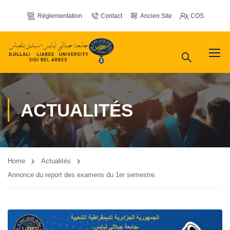
Réglementation
Contact
Ancien Site
COS
ACTUALITÉS
Home
Actualités
Annonce du report des examens du 1er semestre.