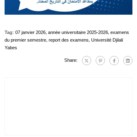
Tag:
07 janvier 2026
,
année universitaire 2025-2026
,
examens
du premier semestre
,
report des examens
,
Université Djilali
Yabes
Share: