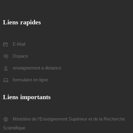
Liens rapides
E-Mail
Dspace
enseignement a distance
formulaire en ligne
Liens importants
Ministère de l'Enseignement Supérieur et de la Recherche
Scientifique