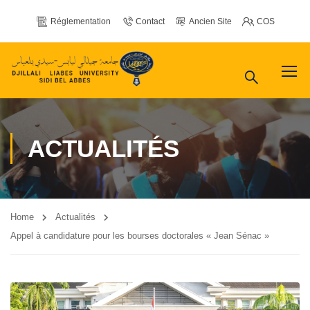
Réglementation
Contact
Ancien Site
COS
ACTUALITÉS
Home
Actualités
Appel à candidature pour les bourses doctorales « Jean Sénac »