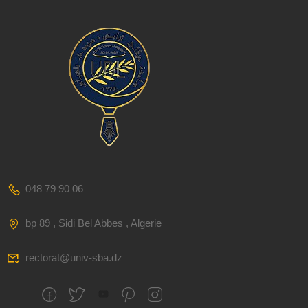
048 79 90 06
bp 89 , Sidi Bel Abbes , Algerie
rectorat@univ-sba.dz