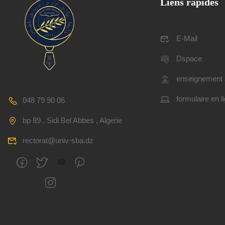
Liens rapides
E-Mail
Dspace
enseignement 
formulaire en l
048 79 90 06
bp 89 , Sidi Bel Abbes , Algerie
rectorat@univ-sba.dz