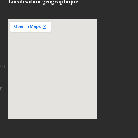
Localisation géographique
est
en