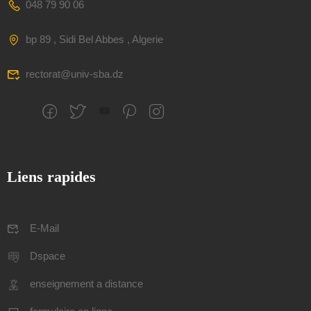
048 79 90 06
bp 89 , Sidi Bel Abbes , Algerie
rectorat@univ-sba.dz
Liens rapides
E-Mail
Dspace
enseignement a distance