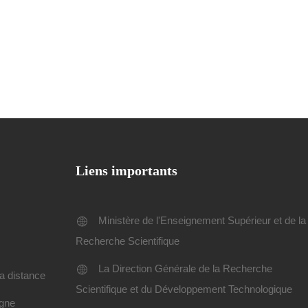
Liens importants
Ministère de l'Enseignement Supérieur et de la
Recherche Scientifique
La Direction Générale de la Recherche
a distance
Scientifique et du Développement Technologique
igne