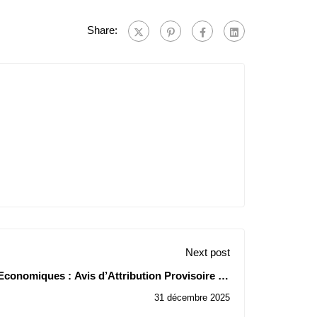
Share:
Next post
Economiques : Avis d’Attribution Provisoire de
Contrat de la Consultation N° 24/2025
31 décembre 2025