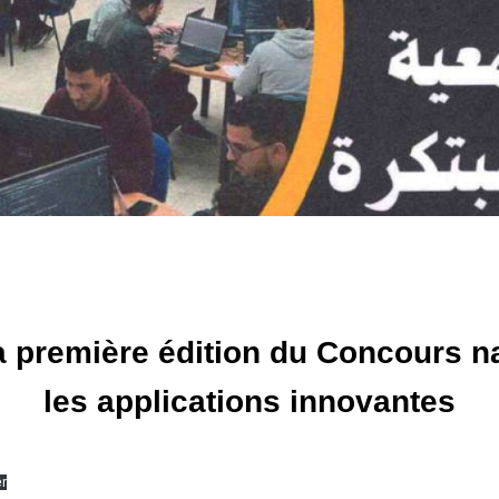
la première édition du Concours na
les applications innovantes
r