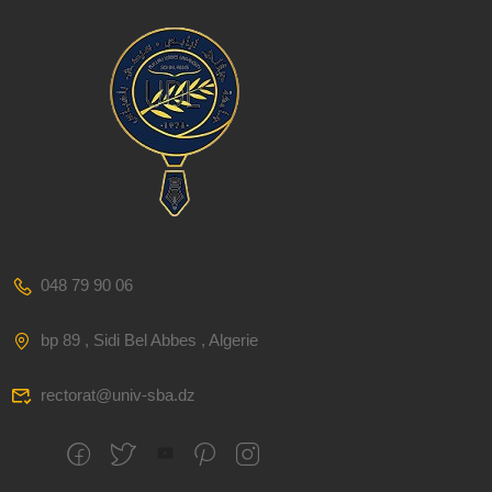
048 79 90 06
bp 89 , Sidi Bel Abbes , Algerie
rectorat@univ-sba.dz