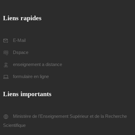
Liens rapides
E-Mail
Dspace
enseignement a distance
formulaire en ligne
Liens importants
Ministère de l'Enseignement Supérieur et de la Recherche
Scientifique