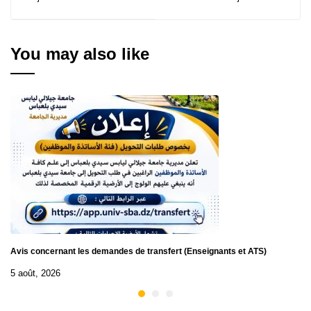
informatique du 01
février
You may also like
Avis concernant les demandes de transfert (Enseignants et ATS)
5 août, 2026