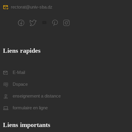
rectorat@univ-sba.dz
Liens rapides
E-Mail
Dspace
enseignement a distance
formulaire en ligne
Liens importants