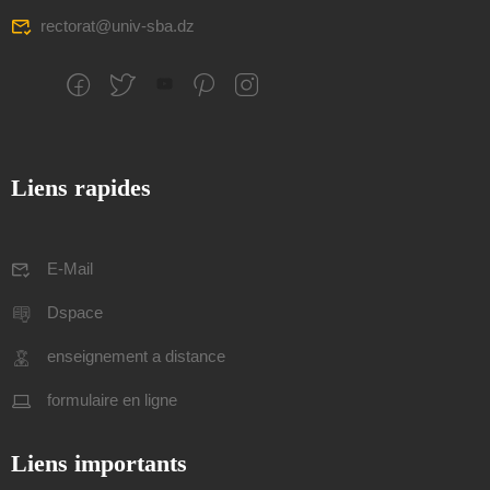
rectorat@univ-sba.dz
Liens rapides
E-Mail
Dspace
enseignement a distance
formulaire en ligne
Liens importants