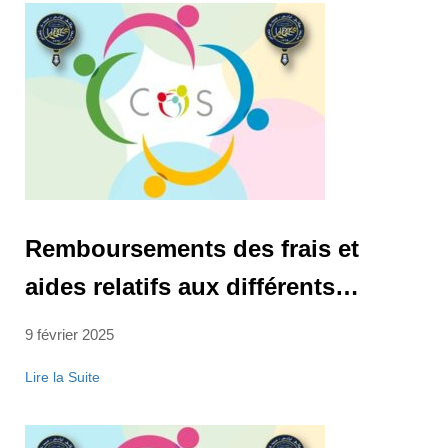
Remboursements des frais et
aides relatifs aux différents
chapitres pour les contractuels au
9 février 2025
31.12.2024
Lire la Suite