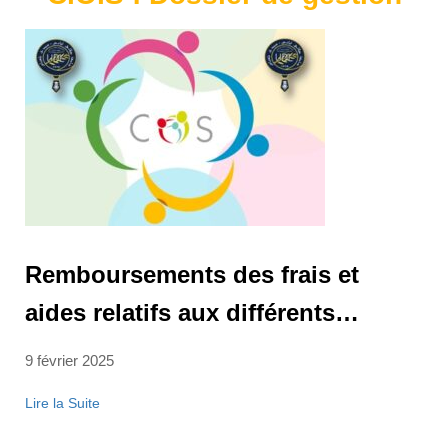
Remboursements des frais et
aides relatifs aux différents
chapitres pour les enseignants au
9 février 2025
31.12.2024
Lire la Suite