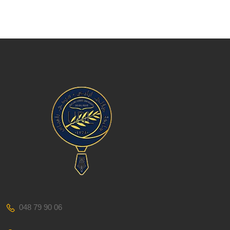
048 79 90 06