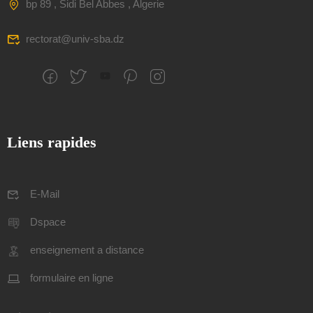
bp 89 , Sidi Bel Abbes , Algerie
rectorat@univ-sba.dz
Liens rapides
E-Mail
Dspace
enseignement a distance
formulaire en ligne