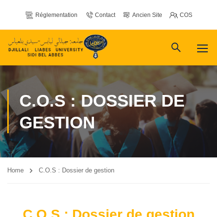
Réglementation
Contact
Ancien Site
COS
C.O.S : DOSSIER DE
GESTION
Home
C.O.S : Dossier de gestion
C.O.S : Dossier de gestion