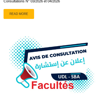
Consultations N° 03/2026 et 04/2026
READ MORE