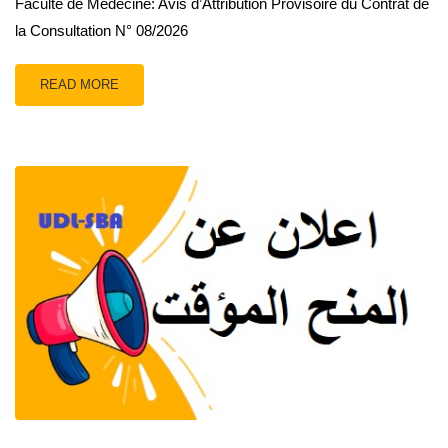
Faculté de Médecine: Avis d’Attribution Provisoire du Contrat de
la Consultation N° 08/2026
READ MORE