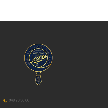
048 79 90 06