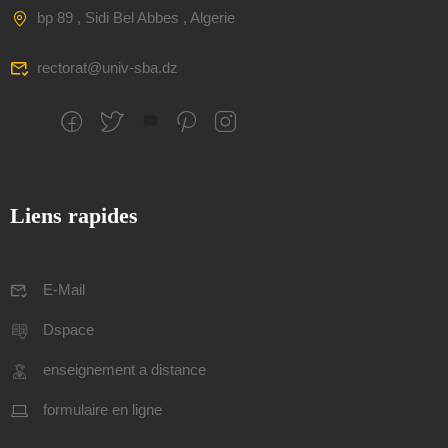
bp 89 , Sidi Bel Abbes , Algerie
rectorat@univ-sba.dz
Liens rapides
E-Mail
Dspace
enseignement a distance
formulaire en ligne