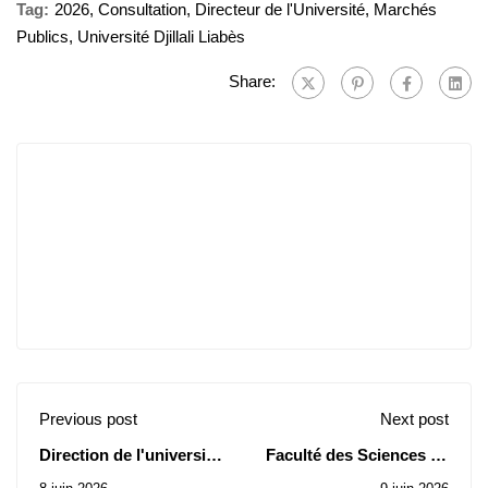
Tag:
2026
,
Consultation
,
Directeur de l'Université
,
Marchés
Publics
,
Université Djillali Liabès
Share:
Previous post
Next post
Direction de l'université
Faculté des Sciences de
: Avis d’attribution
la Nature et de la Vie: