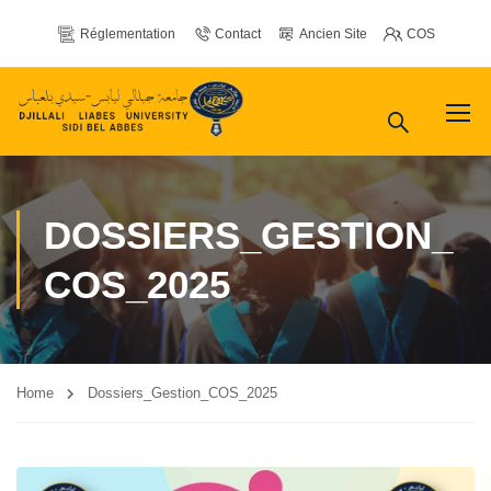
Réglementation
Contact
Ancien Site
COS
DOSSIERS_GESTION_
COS_2025
Home
Dossiers_Gestion_COS_2025