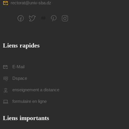
rectorat@univ-sba.dz
Liens rapides
E-Mail
Dspace
enseignement a distance
formulaire en ligne
Liens importants