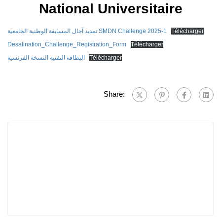
National Universitaire
تمديد آجال المسابقة الوطنية الجامعية SMDN Challenge 2025-1
Télécharger
Desalination_Challenge_Registration_Form
Télécharger
البطاقة التقنية النسخة الفرنسية
Télécharger
Share: