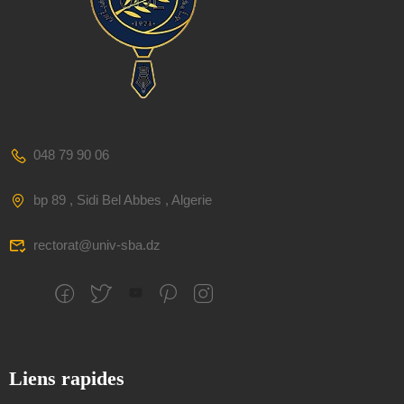
048 79 90 06
bp 89 , Sidi Bel Abbes , Algerie
rectorat@univ-sba.dz
Liens rapides