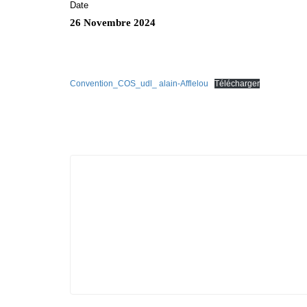
Date
26 Novembre 2024
Convention_COS_udl_ alain-Afflelou
Télécharger