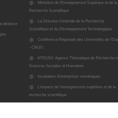
Ministère de l'Enseignement Supérieur et de la
Recherche Scientifique
La Direction Générale de la Recherche
a distance
Scientifique et du Développement Technologique
igne
Conférence Régionale des Universités de l'Ou
- CRUO
ATRSSH, Agence Thématique de Recherche 
Sciences Sociales et Humaines
Incubateur d'entreprises numériques
L'espace de l'enseignement supérieur et de la
recherche scientifique