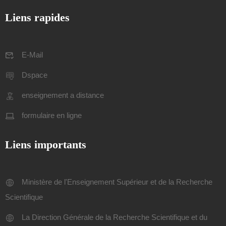
Liens rapides
E-Mail
Dspace
enseignement a distance
formulaire en ligne
Liens importants
Ministère de l'Enseignement Supérieur et de la Recherche
Scientifique
La Direction Générale de la Recherche Scientifique et du