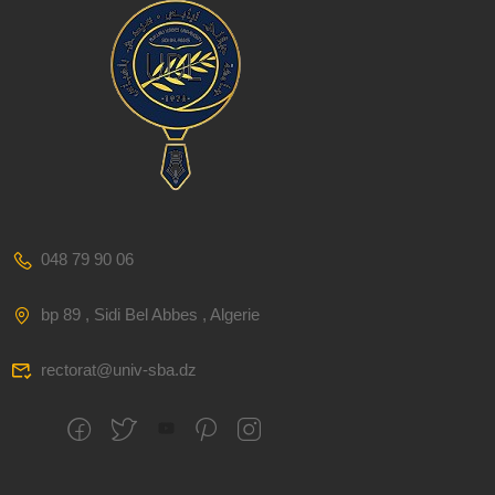
048 79 90 06
bp 89 , Sidi Bel Abbes , Algerie
rectorat@univ-sba.dz