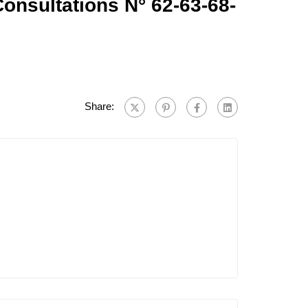
 Consultations N° 62-63-68-
Share: