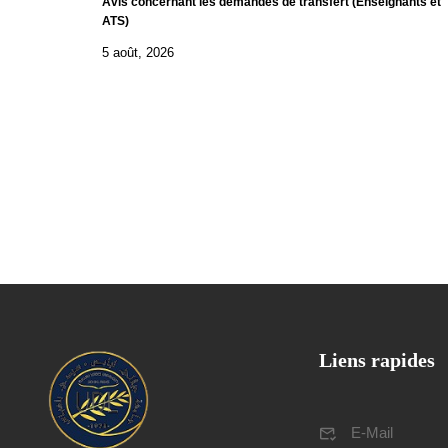
Avis concernant les demandes de transfert (Enseignants et
ATS)
5 août, 2026
Liens rapides
E-Mail