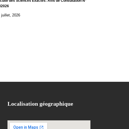
culté des Sciences Exactes: Avis de Consultation N°
/2026
 juillet, 2026
Localisation géographique