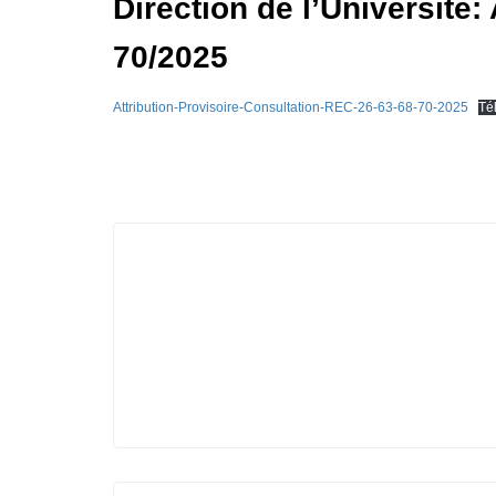
Direction de l’Université:
70/2025
Attribution-Provisoire-Consultation-REC-26-63-68-70-2025
Té