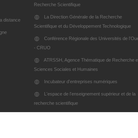
Recherche Scientifique
La Direction Générale de la Recherche
a distance
Scientifique et du Développement Technologique
igne
Conférence Régionale des Universités de l'Ou
- CRUO
ATRSSH, Agence Thématique de Recherche 
Sciences Sociales et Humaines
Incubateur d'entreprises numériques
L'espace de l'enseignement supérieur et de la
recherche scientifique