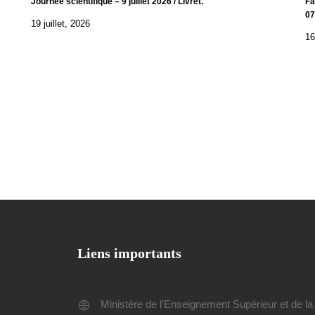
Journée scientifique – 9 juillet 2026 / Livret.
Fa
07
19 juillet, 2026
16
Liens importants
Ministère de l'Enseignement Supérieur et de la